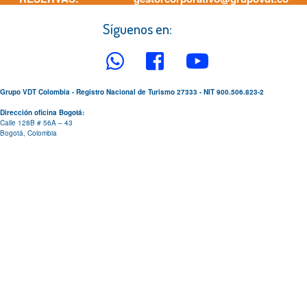
+57 317 510
Síguenos en:
0630
Grupo VDT Colombia - Registro Nacional de Turismo 27333 - NIT 900.506.823-2
Dirección oficina Bogotá:
Calle 128B # 56A – 43
Bogotá, Colombia