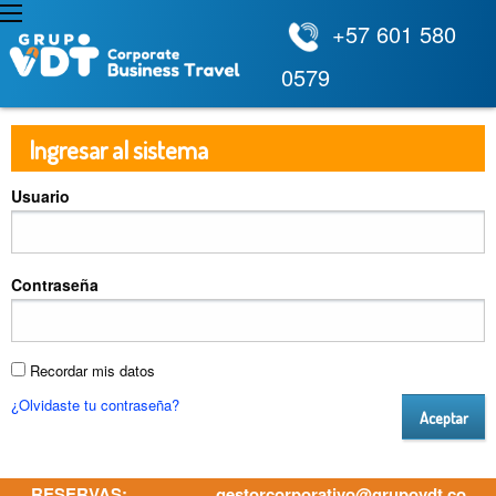
+57 601 580
0579
Ingresar al sistema
Usuario
Contraseña
Recordar mis datos
¿Olvidaste tu contraseña?
Aceptar
RESERVAS:
gestorcorporativo@grupovdt.co